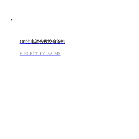
101油电混合数控弯管机
H-ELECT-101-8A-MS