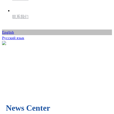
联系我们
English
Русский язык
News Center