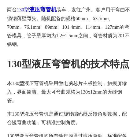
液压弯管
机
两台
130型
装车，发往广州。客户用于弯曲不
锈钢薄壁弯头。随机配备的规格60mm、63.5mm、
70mm、76.1mm、89mm、101.4mm、114mm、127mm的弯
管模具，管子壁厚均为1.2~1.5mm之间，弯管材质为201不
锈钢。
130型液压弯管机的技术特点
本130型液压弯管机采用微电脑芯片主板控制，触摸屏输
入，界面简洁。最大可弯曲规格为130x12mm的无缝钢
管。
本130型液压弯管机是通过旋转编码器反馈角度数据，配
合慢弯曲功能，可精准控制角度。
130型液压弯管机的所有动作均通过液压驱动，标准配备