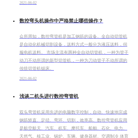
2021-06-02
数控弯头机操作中严格禁止哪些操作？
众所周知，数控弯管机是加工钢筋的设备。全自动切管机
是自动化机械切割设备，送料方式一般分为液压送料，伺
服电机送料。 市场主流有两种全自动切管机，一种为管子
动刀不动所谓的新型切管机，一种为刀动管子不动所谓的
传统切管机锯床。
2021-06-02
浅谈二机头进行数控弯管机
双头弯管机采用先进的电脑数字控制，自动、快速地完成
钢筋矫直、定径、弯环、切割，效率高。数控弯管机应用
是航空航天、汽车、机车、摩托车、船舶、石化、电力、
天然气、核工业、锅炉、车辆、健身器材、空调制冷.体育