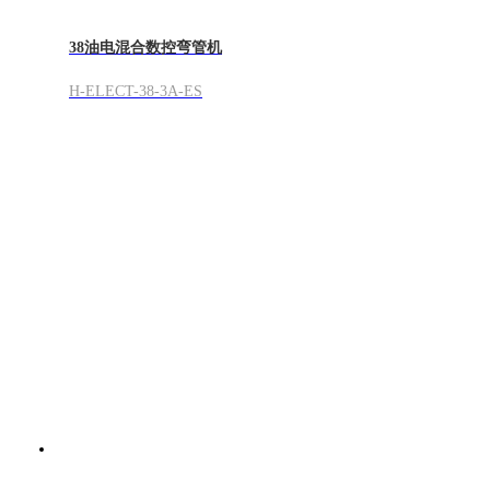
38油电混合数控弯管机
H-ELECT-38-3A-ES