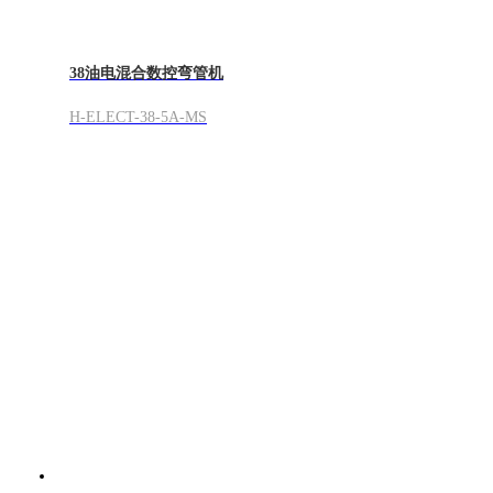
38油电混合数控弯管机
H-ELECT-38-5A-MS