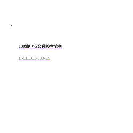
130油电混合数控弯管机
H-ELECT-130-ES