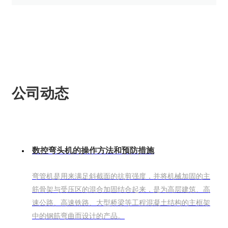
公司动态
数控弯头机的操作方法和预防措施
弯管机是用来满足斜截面的抗剪强度，并将机械加固的主
筋骨架与受压区的混合加固结合起来，是为高层建筑、高
速公路、高速铁路、大型桥梁等工程混凝土结构的主框架
中的钢筋弯曲而设计的产品。