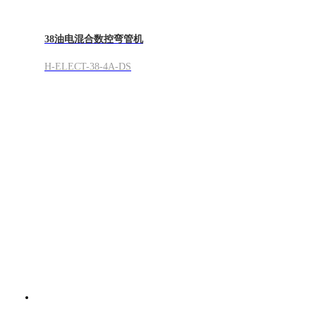
38油电混合数控弯管机
H-ELECT-38-4A-DS